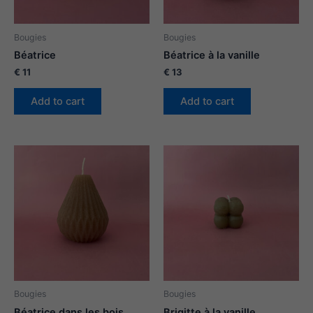
Bougies
Bougies
Béatrice
Béatrice à la vanille
€
11
€
13
Add to cart
Add to cart
Bougies
Bougies
Béatrice dans les bois
Brigitte à la vanille