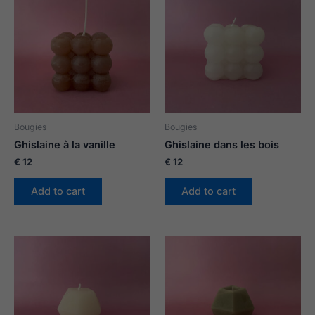
Bougies
Bougies
Ghislaine à la vanille
Ghislaine dans les bois
€
12
€
12
Add to cart
Add to cart