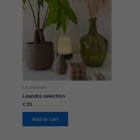
La sélection
Leandre selection
€
25
Add to cart