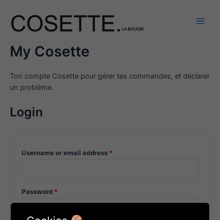
Aller
au
contenu
Main
Men
My Cosette
Ton compte Cosette pour gérer tes commandes, et déclarer
un problème.
Login
Username or email address
*
Password
*