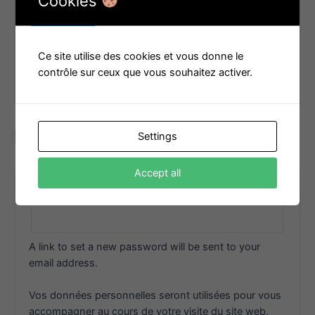
Cookies
Remember me
Log in
Ce site utilise des cookies et vous donne le
Lost your password?
contrôle sur ceux que vous souhaitez activer.
Register
Settings
Accept all
Email address
*
A link to set a new password will be sent to your
email address.
Vos données personnelles seront utilisées pour vous
accompagner au cours de votre visite du site web,