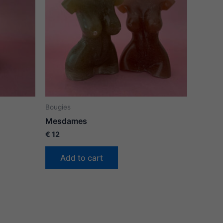
Bougies
Mesdames
€
12
Add to cart