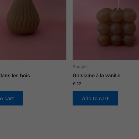
Bougies
dans les bois
Ghislaine à la vanille
€
12
o cart
Add to cart