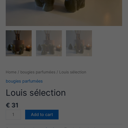
Home
/
bougies parfumées
/ Louis sélection
bougies parfumées
Louis sélection
€
31
Louis
Add to cart
sélection
quantity