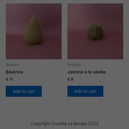
Bougies
Bougies
Béatrice
Jannine à la vanille
€
11
€
9
Add to cart
Add to cart
Copyright Cosette La Bougie 2023