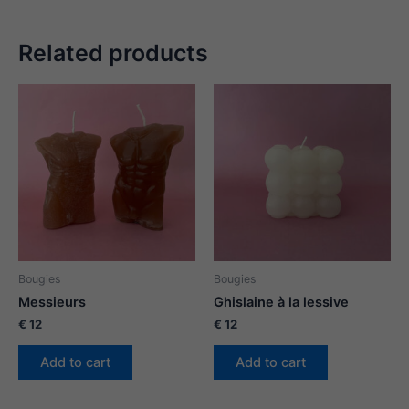
Related products
Bougies
Bougies
Messieurs
Ghislaine à la lessive
€
12
€
12
Add to cart
Add to cart